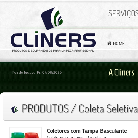
SERVIÇO
HOME
A Cliners
Foz do Iguaçu-Pr, 07/08/2026
PRODUTOS / Coleta Seletiva
Coletores com Tampa Basculante
Coletores com Tampa Basculante