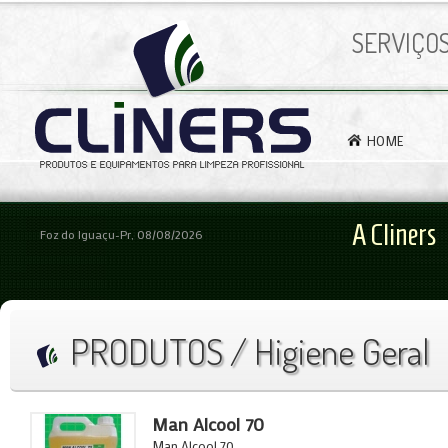
SERVIÇO
HOME
A Cliners
Foz do Iguaçu-Pr, 08/08/2026
PRODUTOS / Higiene Geral
Man Alcool 70
Man Alcool 70