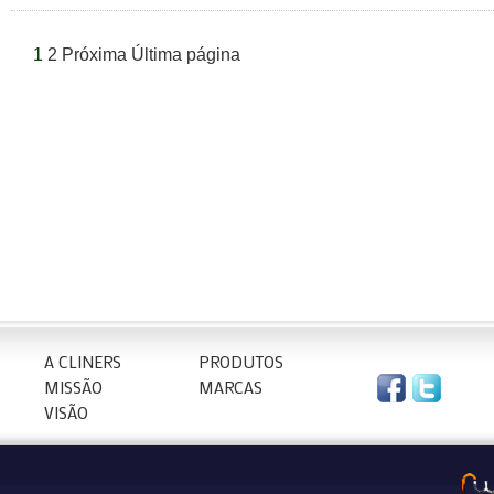
1
2
Próxima
Última página
A CLINERS
PRODUTOS
MISSÃO
MARCAS
VISÃO