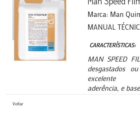
Man Speed Fil
Marca: Man Quimi
MANUAL TÉCNI
CARACTERÍSTICAS:
MAN SPEED FILM
desgastados ou
excelente
aderência, e bas
Voltar