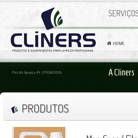
SERVIÇO
HOME
A Cliners
Foz do Iguaçu-Pr, 07/08/2026
PRODUTOS