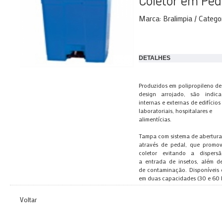
Coletor em Ped
Marca: Bralimpia / Catego
DETALHES
Produzidos em polipropileno de 
design arrojado, são indic
internas e externas de edifícios
laboratoriais, hospitalares e
alimentícias.
Tampa com sistema de abertur
através de pedal, que promo
coletor evitando a disper
a entrada de insetos, além de
de contaminação. Disponíveis 
em duas capacidades (30 e 60 li
Voltar