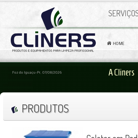
SERVIÇO
HOME
A Cliners
Foz do Iguaçu-Pr, 07/08/2026
PRODUTOS