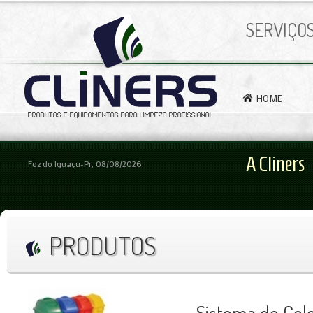
SERVIÇO
HOME
A Cliners
Foz do Iguaçu-Pr, 08/08/2026
PRODUTOS