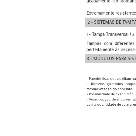
acabamento liso facilitan
Extremamente resistentes
2 - SISTEMAS DE TAMP
1 - Tampa Transversal / 2
Tampas com diferentes
perfeitamente às necessi
3 - MÓDULOS PARA SIS
- Paredes lisas que auxiliam n
- Rodízios giratórios prop
movime-ntação do conjunto.
- Possibilidade de fixar o módu
- Possui opção de encaixes la
com a quantidade de coletores