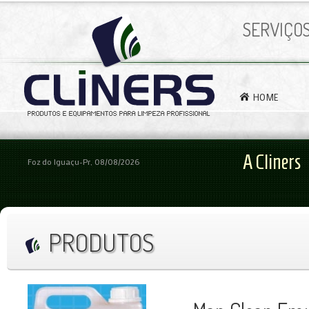
SERVIÇO
HOME
A Cliners
Foz do Iguaçu-Pr, 08/08/2026
PRODUTOS