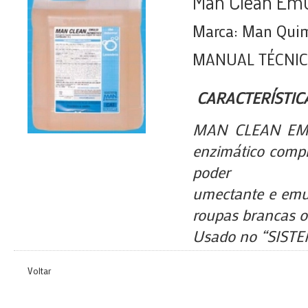
Man Clean Emu
Marca: Man Quimi
MANUAL TÉCNI
CARACTERÍSTIC
MAN CLEAN EMUL
enzimático compl
poder
umectante e emul
roupas brancas ou
Usado no “SIST
Voltar