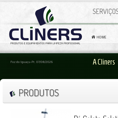
SERVIÇO
HOME
A Cliners
Foz do Iguaçu-Pr, 07/08/2026
PRODUTOS