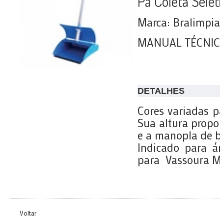
Pá Coleta Selet
Marca: Bralimpia
MANUAL TÉCNI
DETALHES
Cores variadas p
Sua altura propo
e a manopla de 
Indicado para ár
para Vassoura Mi
Voltar