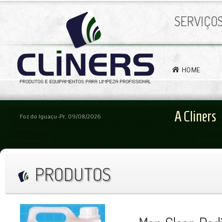
SERVIÇO
HOME
A Cliners
Foz do Iguaçu-Pr, 09/08/2026
PRODUTOS