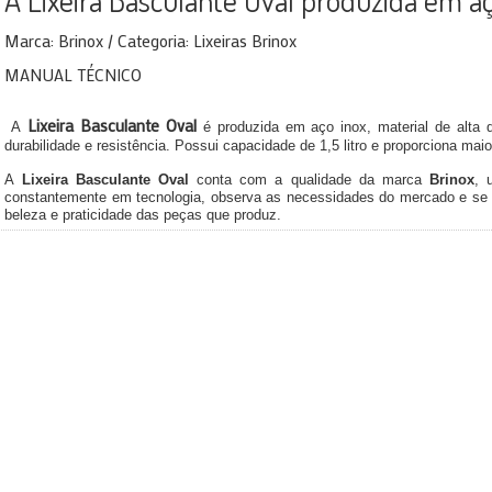
A Lixeira Basculante Oval produzida em aç
Marca: Brinox / Categoria: Lixeiras Brinox
MANUAL TÉCNICO
Lixeira Basculante Oval
A
é produzida em aço inox, material de alta q
durabilidade e resistência. Possui capacidade de 1,5 litro e proporciona maio
A
Lixeira Basculante Oval
conta com a qualidade da marca
Brinox
, 
constantemente em tecnologia, observa as necessidades do mercado e se 
beleza e praticidade das peças que produz.