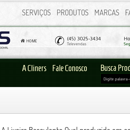
SERVIÇOS
PRODUTOS
MARCAS
F
(45) 3025-3434
Ho
HOME
Televendas
Seg
Busca Pro
A Cliners
Fale Conosco