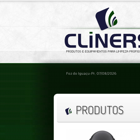
Foz do Iguaçu-Pr, 07/08/2026
PRODUTOS