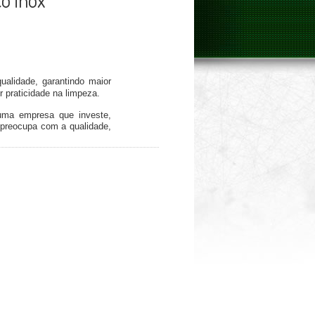
o inox
ualidade, garantindo maior
r praticidade na limpeza.
uma empresa que investe,
preocupa com a qualidade,