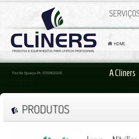
SERVIÇO
HOME
A Cliners
Foz do Iguaçu-Pr, 07/08/2026
PRODUTOS