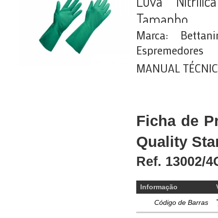
Luva Nitríli
Tamanho
Marca: Bettan
Espremedores
MANUAL TÉCNI
Ficha de Pr
Quality St
Ref. 13002/4
Informação
Código de Barras