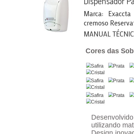
Dispensador P
Marca: Exaccta
cremoso Reserva
MANUAL TÉCNI
Cores das Sob
Desenvolvido
utilizando mat
Design inova