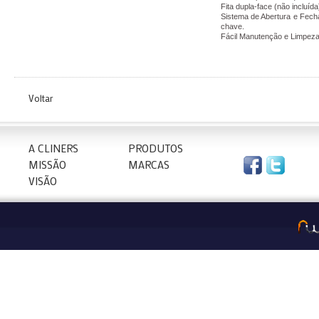
Fita dupla-face (não incluída
Sistema de Abertura e Fec
chave.
Fácil Manutenção e Limpeza
Voltar
A CLINERS
PRODUTOS
MISSÃO
MARCAS
VISÃO