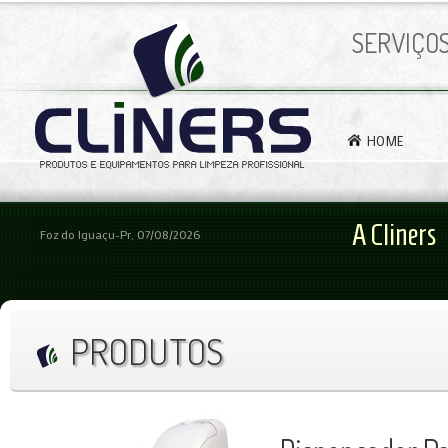
SERVIÇO
HOME
A Cliners
Foz do Iguaçu-Pr, 07/08/2026
PRODUTOS