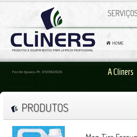
SERVIÇO
HOME
A Cliners
Foz do Iguaçu-Pr, 09/08/2026
PRODUTOS