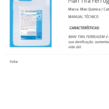
Man Tira Ferru
Marca: Man Quimica / Cate
MANUAL TÉCNICO
CARACTERÍSTICAS:
MAN TIRA FERRUGEM é efi
sua danificação, aumenta
vida útil.
Voltar