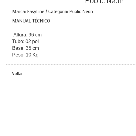
Public Neon
Marca: EasyLine / Categoria: Public Neon
MANUAL TÉCNICO
Altura: 96 cm
Tubo: 02 pol
Base: 35 cm
Peso: 10 Kg
Voltar