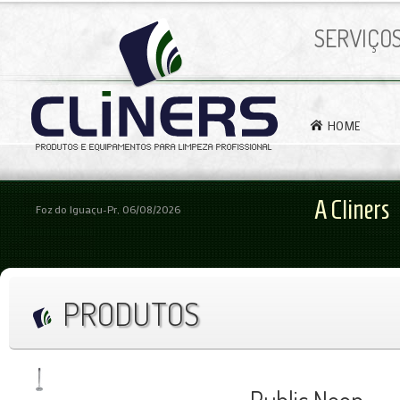
SERVIÇO
HOME
A Cliners
Foz do Iguaçu-Pr, 06/08/2026
PRODUTOS