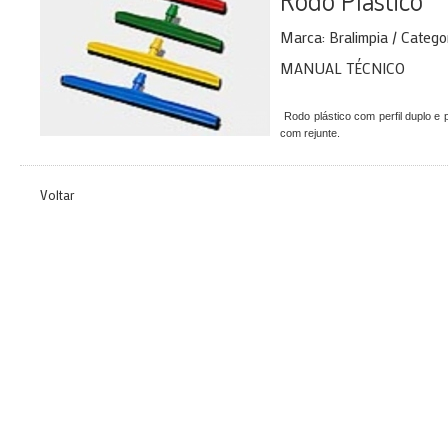
Rodo Plastico
Marca: Bralimpia / Categor
MANUAL TÉCNICO
Rodo plástico com perfil duplo e 
com rejunte.
Voltar