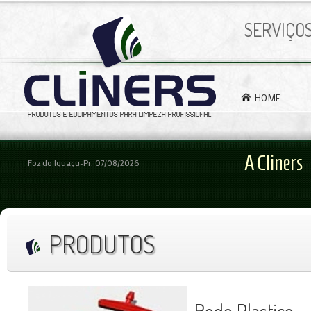
SERVIÇO
HOME
A Cliners
Foz do Iguaçu-Pr, 07/08/2026
PRODUTOS