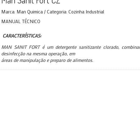
Man Sanit Fort CZ
Marca: Man Quimica / Categoria: Cozinha Industrial
MANUAL TÉCNICO
CARACTERÍSTICAS:
MAN SANIT FORT é um detergente sanitizante clorado, combina
desinfecção na mesma operação, em
áreas de manipulação e preparo de alimentos.