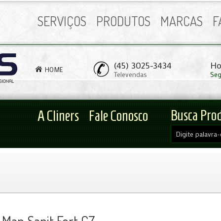
SERVIÇOS
PRODUTOS
MARCAS
F
(45) 3025-3434
Ho
HOME
Televendas
Seg
Busca Pro
A Cliners
Fale Conosco