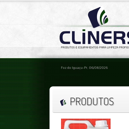
Foz do Iguaçu-Pr, 06/08/2026
PRODUTOS