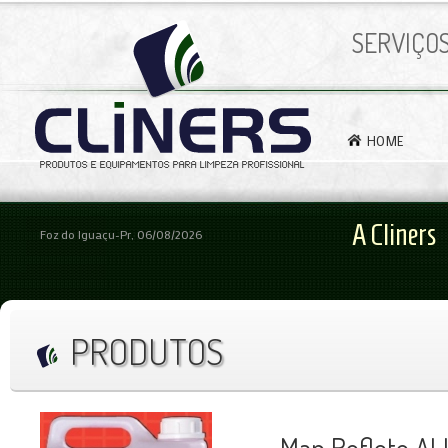
SERVIÇO
HOME
A Cliners
Foz do Iguaçu-Pr, 06/08/2026
PRODUTOS