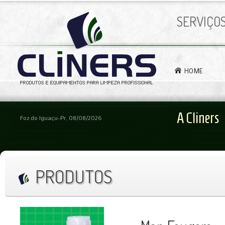
SERVIÇO
HOME
A Cliners
Foz do Iguaçu-Pr, 08/08/2026
PRODUTOS