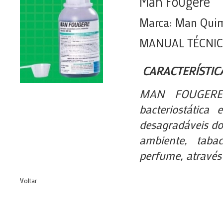
Man Fougere
Marca: Man Quimi
MANUAL TÉCNI
CARACTERÍSTIC
MAN FOUGERE 
bacteriostática
desagradáveis do
ambiente, taba
perfume, através 
Voltar