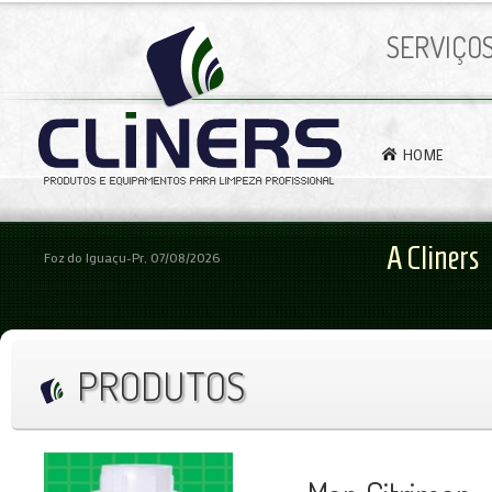
SERVIÇO
HOME
A Cliners
Foz do Iguaçu-Pr, 07/08/2026
PRODUTOS