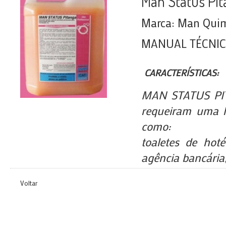
Man Status Pi
Marca: Man Quimi
MANUAL TÉCNI
CARACTERÍSTICAS:
MAN STATUS PIT
requeiram uma h
como:
toaletes de hotéi
agência bancária,
Voltar