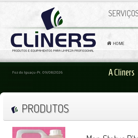
SERVIÇO
HOME
A Cliners
Foz do Iguaçu-Pr, 09/08/2026
PRODUTOS