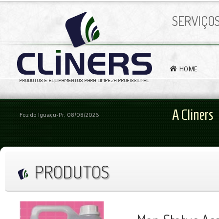
SERVIÇO
HOME
A Cliners
Foz do Iguaçu-Pr, 08/08/2026
PRODUTOS